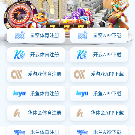
近日，
2024～2025年度“华东地区优质工程”评定结
果正式揭晓，根据《华东地区优质工程评定办法
(2024 年修订)》(闽建协〔2025〕5号)，经审定委员
会严格评审表决，集团公司参建的厦门市环东海域
医院项目凭借其在工程设计、施工质量、技术创新
及项目管理等方面的卓越表现，在众多申报项目中
脱颖而出，成功斩获此项殊荣。