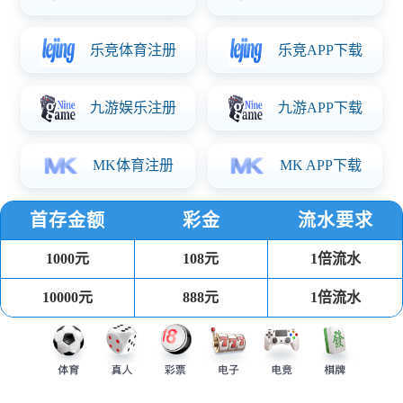
▲集团公司参建项目荣获华东地区优质工程奖
华东地区优质工程奖
是华东六省一市建设工程
“
”
质量最高荣誉奖。该奖项评选标准严格，注重工程的全
生命周期质量与使用效益，仅授予已竣工验收备案并正
式投入运营的各类标志性项目。厦门市环东海域医院项
目建筑面积
万平方米，地下
层
万平，地上
层
19.2
2
7.8
14
万平，主体建筑高度达
米，项目总造价约为
11.4
67.2
6.78
亿元。集团公司承担桩基础及基坑开挖、降水等工程，
内容涉及预应力混凝土管桩、喷射混凝土支护、锚索、
水泥搅拌桩、型钢桩等；造价近亿元，整体规模与技术
难度均属行业前列。