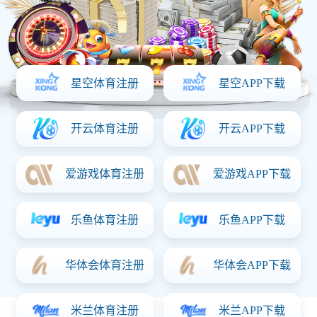
延边州行政中心
荣获鲁班奖，建设规模达96000平方米,共10层，高度达
54m，于2008年8月正式开工，2010年7月竣工，工期时
长近两年。