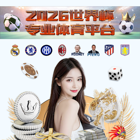
杰出工程
您的位置：
首页
>
工程荣誉
>
杰出工程