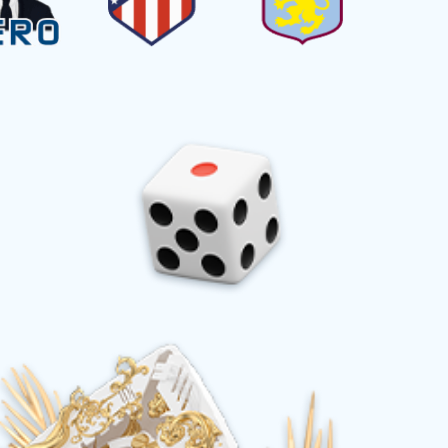
首页
工程荣誉
杰出工程
您的位置：
>
>
新校区工程项目
省优，三市优质工程奖，建设规模达27201平方米，
千万元，于2015年9月正式开工，2016年7月竣工，
10个月。