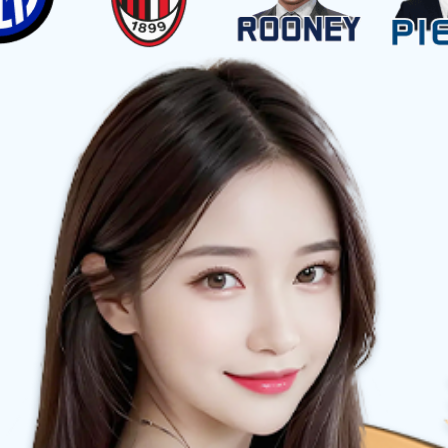
工程
慧谷
先后荣获
造价约为8
工期时长