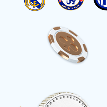
杰出
杰出工程
>
集团荣誉
>
企业资质
>
杰出工程