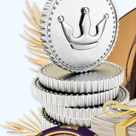
集团简介
新闻中心
工程荣誉
文化中
熊猫体育
电话：0431-88527479
传真：0431-88527479
邮箱：cccg1999@163.com
地址：长春经济技术开发区浦东路1
Copyright ? 2002-2017 吉ICP备15000627号