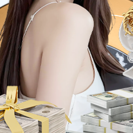
心
互动中心
党群组织
联系熊猫体育
9号（原地税局办公楼）