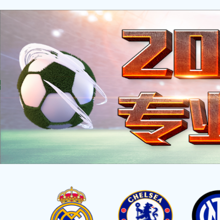
网站首页
集团简介
新闻中心
杰出工程