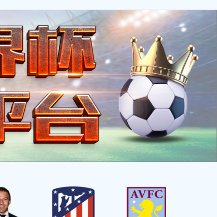


0431-88527479
党群组织
联系熊猫体育