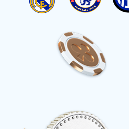
杰出
杰出工程
>
集团荣誉
>
企业资质
>
杰出工程