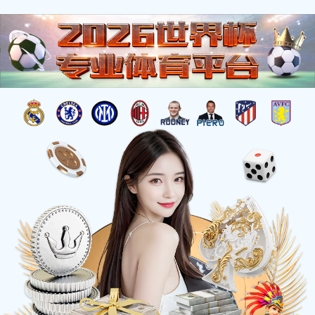
杰出工程
您的位置：
首页
>
工程荣誉
>
杰出工程