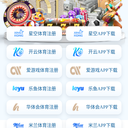
润德·锦城项目
荣获省优、市优奖项，建筑规模约9万平方米，于2019
年8月5日开工，2021年8月30日竣工。