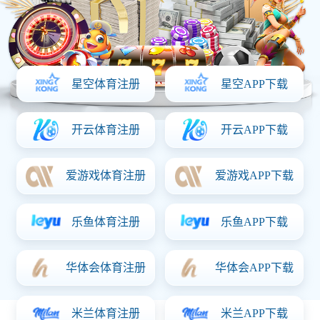
延吉国际空港经济开发区保税物流
中心(B型)综合楼装修工程
荣获中国建筑工程装饰奖、省优装饰奖项，建筑规模约
4万平方米，于2018年04月25日开工，2019年11月10日
竣工。