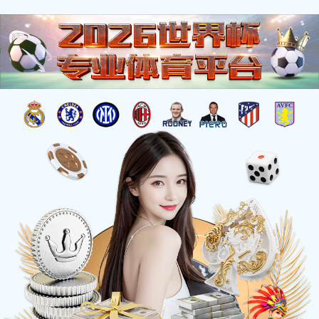
杰出工程
您的位置：
首页
>
工程荣誉
>
杰出工程