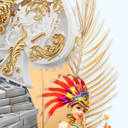
2022-05-20
2021-08-16
2021-08-13
2021-08-13
2021-08-13
2021-08-13
2021-08-13
页
尾页