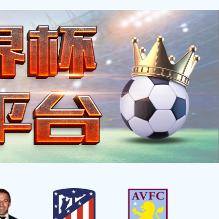


0431-88527479
党群组织
联系熊猫体育