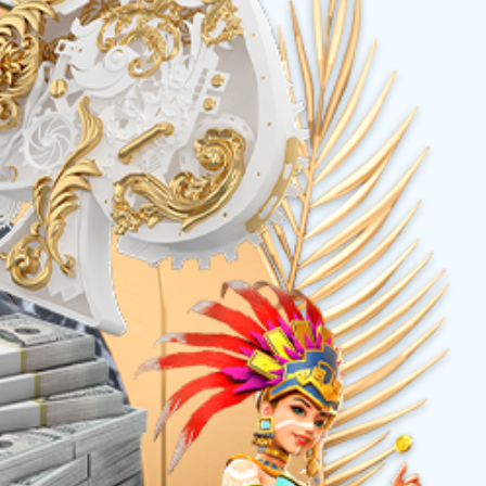
服务进口领域不纳入。
摘自 《中国建设报》 2026.02.27 钟新
8部门部署加快招标投标领域人工智能推广
下一篇：