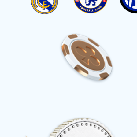
行业
行业资讯
调整《
2026-0
为
>
媒体聚焦
部、生
部、生
>
项目动态
目
>
公告通函
根
>
集团风采
快形成