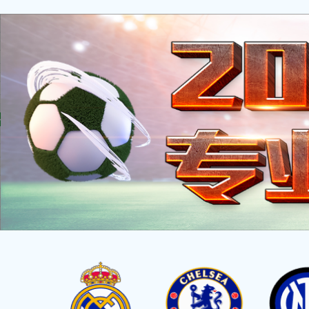
网站首页
集团简介
新闻中心
行业资讯