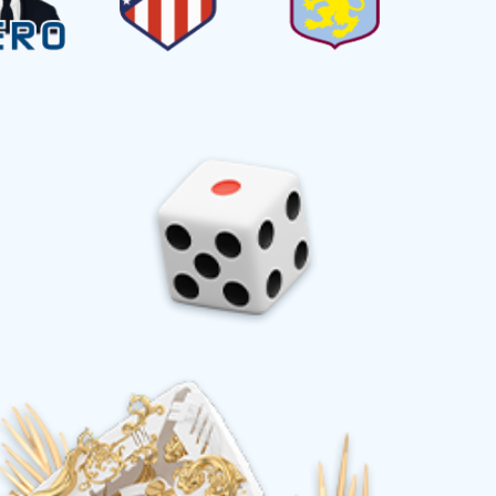
首页
新闻中心
行业资讯
您的位置：
>
>
返回列表
策部署，商务部、国家发展改革委、工业和信息化
》，于日前公布。商务部、国家发展改革委、财政
、其他专业服务和医疗与健康服务六大板块。
务更好满足高质量发展要求，生产性服务有利于加
群众对美好生活的需要；二是与服务行业主管部门