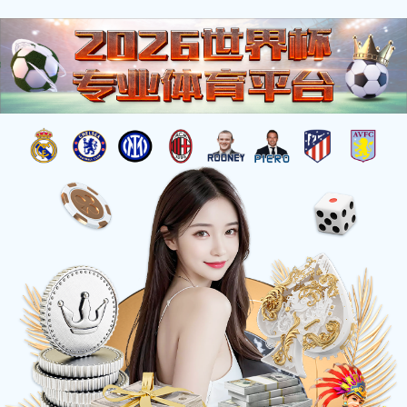
集团风采
您的位置：
首页
>
新闻中心
>
集团风采
共享运动激情 凝聚奋进力量∣集团公司参加长春市建设
交通系统第二届职工趣味运动会
返回列表
2025-12-24