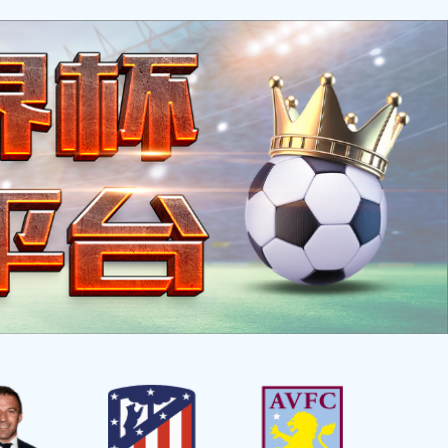


0431-88527479
党群组织
联系熊猫体育