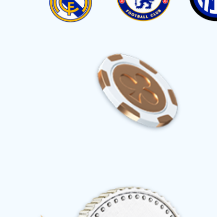
公告
公告通函
关于表
2024-0
>
媒体聚焦
>
项目动态
>
公告通函
>
集团风采