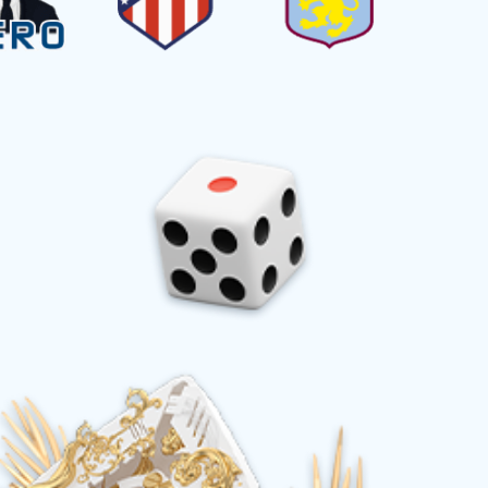
首页
新闻中心
公告通函
您的位置：
>
>
返回列表