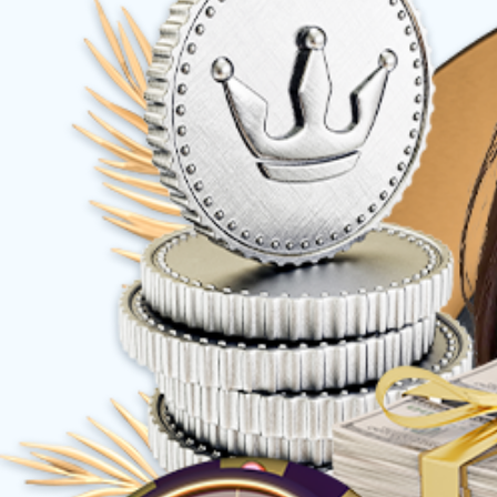
>
行业资讯
>
社会责任