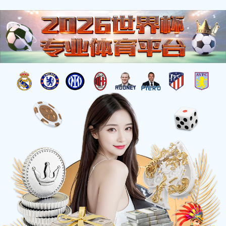
公告通函
您的位置：
首页
>
新闻中心
>
公告通函
关于表彰优秀项目经理的通知
返回列表
2026-01-22