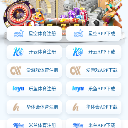
程师，现任熊猫体育董事长、总经
理。
王景明
王景明：男 ，中共党员 ，高级会计
师，现任熊猫体育副董事长、副总
经理。 主管熊猫体育财务资产方面
工作，分管财务部、资产审计部。