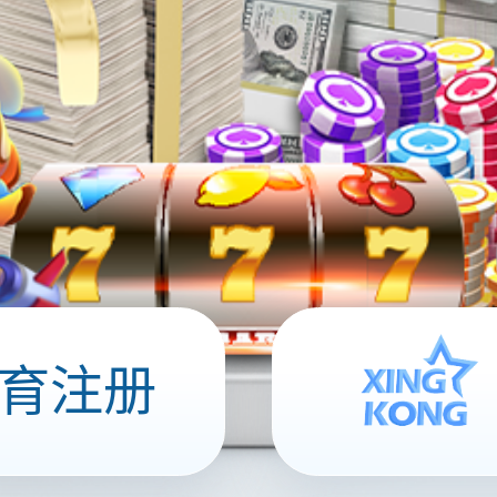
行的分公司：
公司、第三分公司、直属工程管理分公司、鼎晟分公司、宏盛分
司、广州分公司、东莞分公司、厦门分公司、湖北分公司、伟晟
公司、恒通分公司、恒盛分公司、恒毅分公司、恒桐分公司。
心
互动中心
党群组织
联系熊猫体育