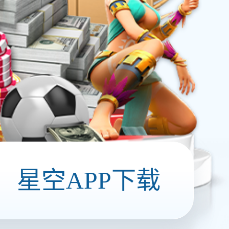
专题专栏
2-05-05
2-05-20
1-08-16
1-08-13
1-08-13
1-08-13
1-08-13