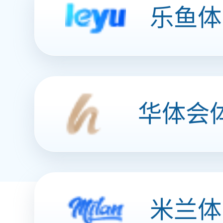
友情链接
/ links
集团简介
新闻中心
工程荣誉
文化中
熊猫体育
电话：0431-88527479
传真：0431-88527479