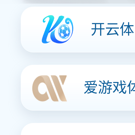
杰出工程
<
住房项目···
吉林师范大学实习实训与创新创业···
长春