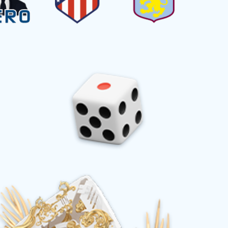
动态
公告通函
集团风采
 党建活动
2026-07-06
七一主题党日活动
2026-06-29
25年度长春市建筑···
2026-06-29
集团公司再次中标淄博供热管网施工标段，设备+施工···
2026-06-25
25年度吉林省优质···
2026-06-12
”职工运动会“金桥地···
2026-05-27