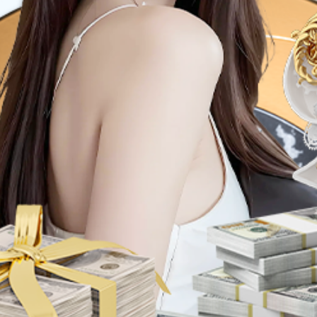
查看更多
>
长春经济技术开发区党工委书记李卫国一行莅临集团公司调研<
《吉林省建设工程特殊消防设计专家评审管理办法》政···
6-06-29
202
关爱礼遇英雄?弘扬社会正气
6-06-29
202
运用好正反面典型案例“两面镜子”
6-06-29
202
省住房和城乡建设厅组织召开全省住建系统群众身边不···
6-06-29
202
省住房和城乡建设厅召开树立和践行正确政绩观学习教···
6-06-29
202
第三届长春国际光电博览会·Light国际会议
6-06-22
202
省住房和城乡建设厅召开全省住房和城乡建设系统“安···
6-06-22
202